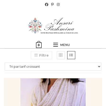
MENU
0
Filtre