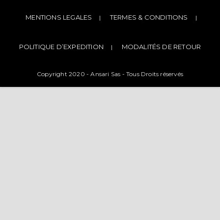
MENTIONS LEGALES
TERMES & CONDITIONS
POLITIQUE D’EXPEDITION
MODALITÉS DE RETOUR
Copyright 2020 - Ansari Sas - Tous Droits réservés